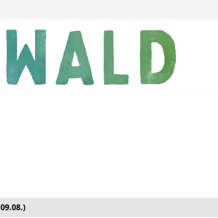
09.08.)