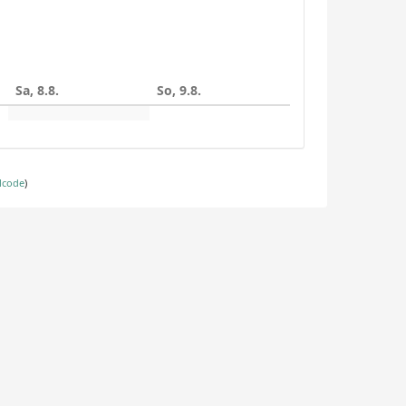
Sa, 8.8.
So, 9.8.
lcode
)