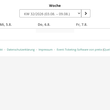
Woche
Mi, 5.8.
Do, 6.8.
Fr, 7.8.
n
kt
Datenschutzerklärung
Impressum
Event-Ticketing-Software von pretix
(
Quel