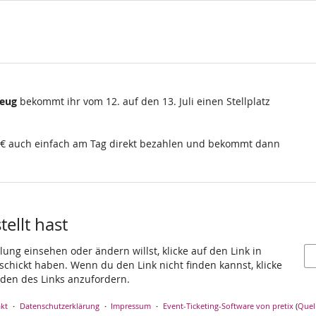
zeug
bekommt ihr vom 12. auf den 13. Juli einen Stellplatz
10€ auch einfach am Tag direkt bezahlen und bekommt dann
ellt hast
ung einsehen oder ändern willst, klicke auf den Link in
eschickt haben. Wenn du den Link nicht finden kannst, klicke
den des Links anzufordern.
kt
Datenschutzerklärung
Impressum
Event-Ticketing-Software von pretix
(
Quel