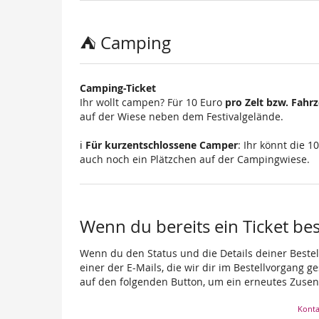
⛺ Camping
Camping-Ticket
Ihr wollt campen? Für 10 Euro
pro Zelt bzw. Fahr
auf der Wiese neben dem Festivalgelände.
ℹ️
Für kurzentschlossene Camper
: Ihr könnt die 
auch noch ein Plätzchen auf der Campingwiese.
Wenn du bereits ein Ticket best
Wenn du den Status und die Details deiner Bestell
einer der E-Mails, die wir dir im Bestellvorgang g
auf den folgenden Button, um ein erneutes Zusen
Konta