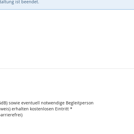
altung ist beendet.
*
B) sowie eventuell notwendige Begleitperson
is) erhalten kostenlosen Eintritt *
arrierefrei)