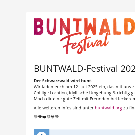
Zum
Haupt-
Inhalt
springen
BUNTWALD-Festival 20
Der Schwarzwald wird bunt.
Wir laden euch am 12. Juli 2025 ein, das mit uns z
Chillige Location, idyllische Umgebung & richtig g
Mach dir eine gute Zeit mit Freunden bei leckere
Alle weiteren Infos sind unter
buntwald.org
zu fin
💛🧡❤️💜💙💚