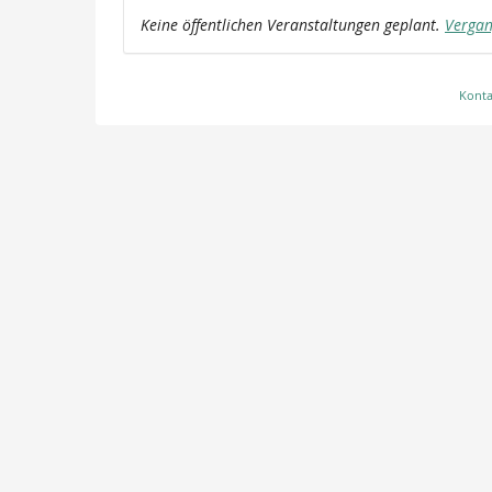
Keine öffentlichen Veranstaltungen geplant.
Vergan
Konta